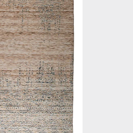
Alleen te bestellen v
Afmeting: 170x240 c
Materiaal: Wol en ka