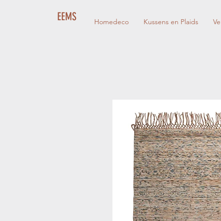
EEMS
Homedeco
Kussens en Plaids
Ve