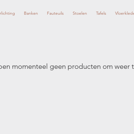
rlichting
Banken
Fauteuils
Stoelen
Tafels
Vloerkled
en momenteel geen producten om weer t