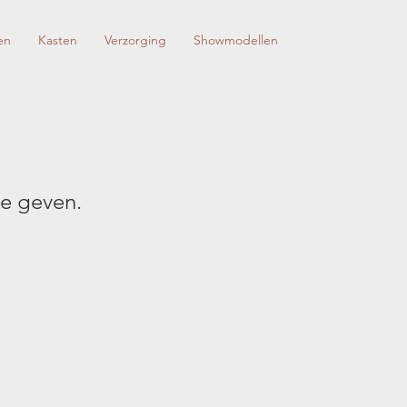
en
Kasten
Verzorging
Showmodellen
e geven.