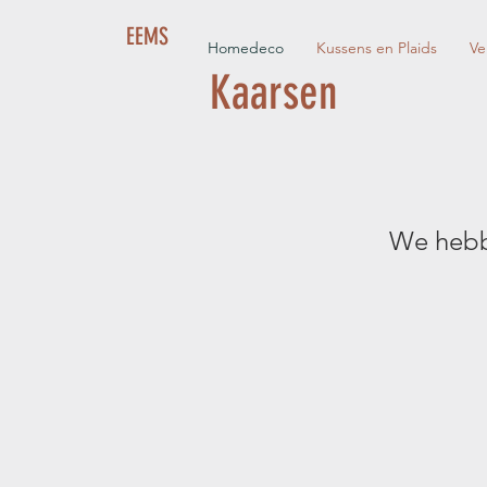
EEMS
Homedeco
Kussens en Plaids
Ve
Kaarsen
We hebb