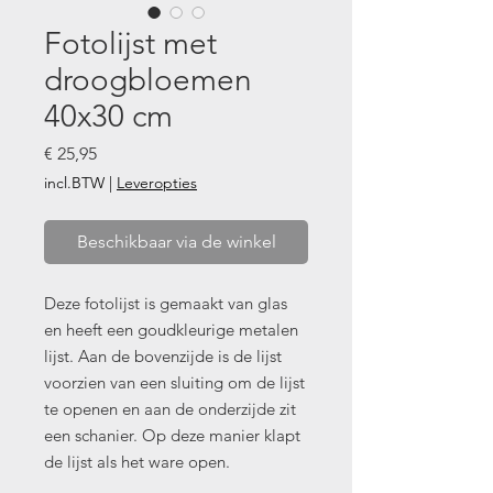
Fotolijst met
droogbloemen
40x30 cm
Prijs
€ 25,95
incl.BTW
|
Leveropties
Beschikbaar via de winkel
Deze fotolijst is gemaakt van glas
en heeft een goudkleurige metalen
lijst. Aan de bovenzijde is de lijst
voorzien van een sluiting om de lijst
te openen en aan de onderzijde zit
een schanier. Op deze manier klapt
de lijst als het ware open.