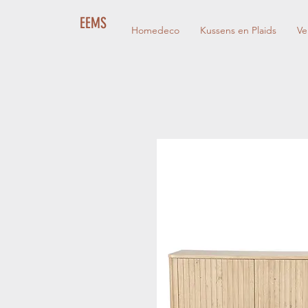
EEMS
Homedeco
Kussens en Plaids
Ve